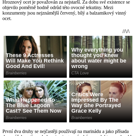
Hroznový ocet je považován za nejstarší. Za dobu své existence se
objevilo poměrně hodně odrůd této ovocné tekutiny. Mezi
konzumenty jsou nejznámější červený, bílý a balzamikový vinný
ocet.
První dva druhy se nejčastěji používají na marinádu a jako přísada