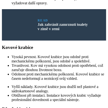
vyžadovat další opravy.
READ
Jak zabránit zamrznutí toalety
v zimě v zemi
Kovové krabice
Vysoká pevnost. Kovové krabice jsou odolné proti
mechanickému poškození, jsou odolné a spolehlivé.
Trvanlivost. Kov má vysokou odolnost proti opotřebení, což
zaručuje dlouhou životnost boxu.
Odolnost proti mechanickému poškození. Kovové krabice se
časem nedeformují a neztrácejí svůj vzhled.
Vyšší náklady. Kovové krabice jsou dražší než plastové a
sádrokartonové analogy.
Obtížnost při instalaci. Instalace kovových krabic vyžaduje
profesionální dovednosti a speciální nástroje.