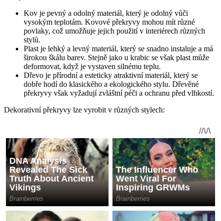
Kov je pevný a odolný materiál, který je odolný vůči
vysokým teplotám. Kovové překryvy mohou mít různé
povlaky, což umožňuje jejich použití v interiérech různých
stylů.
Plast je lehký a levný materiál, který se snadno instaluje a má
širokou škálu barev. Stejně jako u krabic se však plast může
deformovat, když je vystaven silnému teplu.
Dřevo je přírodní a esteticky atraktivní materiál, který se
dobře hodí do klasického a ekologického stylu. Dřevěné
překryvy však vyžadují zvláštní péči a ochranu před vlhkostí.
Dekorativní překryvy lze vyrobit v různých stylech: