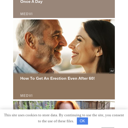
This site uses cookies to store data. By continuing to use the site, you consent
to the use of these files.
OK