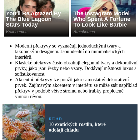
Moderní překryvy se vyznačují jednoduchými tvary a
lakonickým designem. Jsou ideální do minimalistických
interiérů.
Klasické překryvy často obsahují elegantní tvary a dekorativní
prvky, jako jsou řezby nebo vzory. Dodávají místnosti luxus a
sofistikovanost.
Akcentní překryvy lze použít jako samostatný dekorativní
prvek. Zajímavým akcentem v interiéru se může stát například
překryv v podobě větve stromu nebo trubky propletené
vinnou révou.
READ
10 exotických rostlin, které
odolají chladu