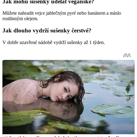
Jak mohu sušenky udělat veganské?
Můžete nahradit vejce jablečným pyré nebo banánem a máslo
rostlinným olejem.
Jak dlouho vydrží sušenky čerstvé?
V dobře uzavřené nádobě vydrží sušenky až 1 týden.