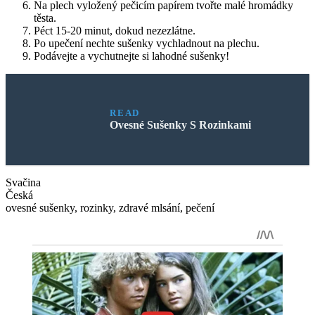
Na plech vyložený pečicím papírem tvořte malé hromádky
těsta.
Péct 15-20 minut, dokud nezezlátne.
Po upečení nechte sušenky vychladnout na plechu.
Podávejte a vychutnejte si lahodné sušenky!
READ
Ovesné Sušenky S Rozinkami
Svačina
Česká
ovesné sušenky, rozinky, zdravé mlsání, pečení