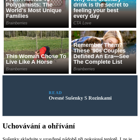
READ
Ovesné Sušenky S Rozinkami
Uchovávání a ohřívání
Sušenky skladujte v uzavřené nádobě při pokojové teplotě. Lze je