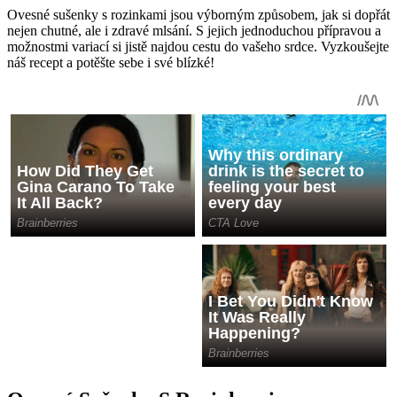
Ovesné sušenky s rozinkami jsou výborným způsobem, jak si dopřát
nejen chutné, ale i zdravé mlsání. S jejich jednoduchou přípravou a
možnostmi variací si jistě najdou cestu do vašeho srdce. Vyzkoušejte
náš recept a potěšte sebe i své blízké!