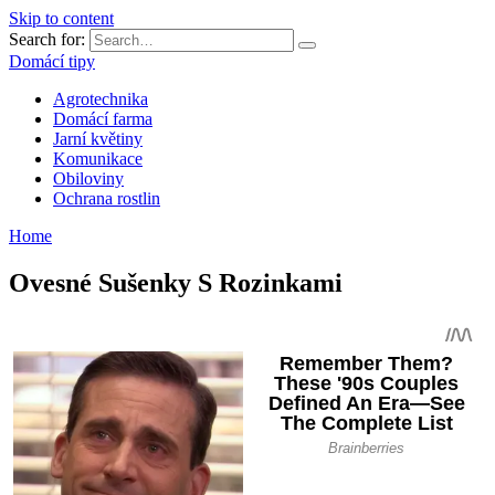
Skip to content
Search for:
Domácí tipy
Agrotechnika
Domácí farma
Jarní květiny
Komunikace
Obiloviny
Ochrana rostlin
Home
Ovesné Sušenky S Rozinkami