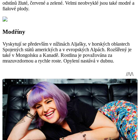
odstínů žluté, červené a zelené. Velmi neobvyklé jsou také modré a
fialové plody.
Modříny
Vyskytují se především v nížinách Aljašky, v horských oblastech
Spojených států amerických a v evropských Alpách. Rozšířený je
také v Mongolsku a Kanadě. Rostlina je považována za
mrazuvzdornou a rychle roste. Opylení nastává v dubnu.