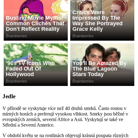
Jedle
V přírodě se vyskytuje více než 40 druhů smrků. Často rostou v
mírných horách a preferují vysokou vlhkost. Smrky jsou běžné v
evropských zemích, severní Africe a Asii. Vyskytují se také ve
Střední a Severní Americe.
V období květu se na rostlinách objevují krásná poupata různých